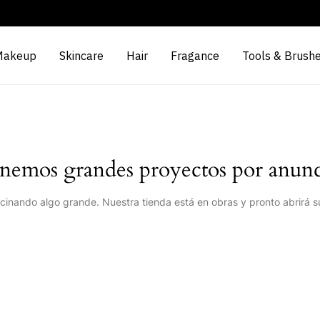
Makeup
Skincare
Hair
Fragance
Tools & Brush
nemos grandes proyectos por anunc
cinando algo grande. Nuestra tienda está en obras y pronto abrirá s