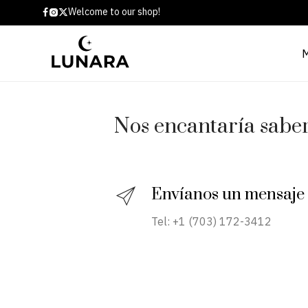
Welcome to our shop!
Nos encantaría saber 
Envíanos un mensaje
Tel: +1 (703) 172-3412