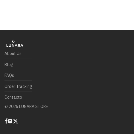
About Us
Blog
FAQs
Order Tracking
Contacto
©
2026
LUNARA STORE