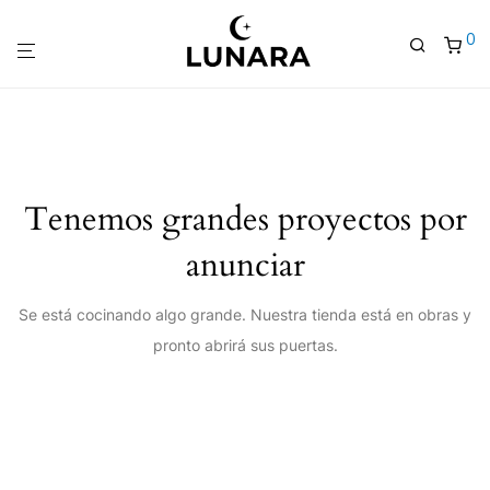
0
Tenemos grandes proyectos por
anunciar
Se está cocinando algo grande. Nuestra tienda está en obras y
pronto abrirá sus puertas.