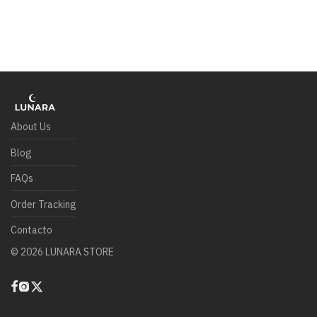
About Us
Blog
FAQs
Order Tracking
Contacto
©
2026
LUNARA STORE