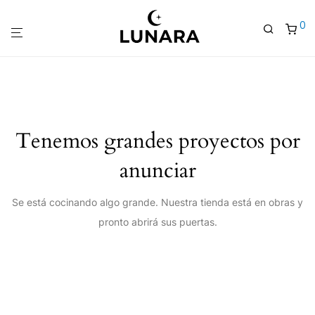
0
Tenemos grandes proyectos por
anunciar
Se está cocinando algo grande. Nuestra tienda está en obras y
pronto abrirá sus puertas.