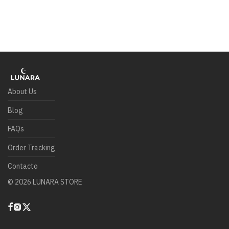
About Us
Blog
FAQs
Order Tracking
Contacto
©
2026
LUNARA STORE