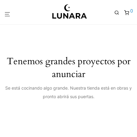
0
Tenemos grandes proyectos por
anunciar
Se está cocinando algo grande. Nuestra tienda está en obras y
pronto abrirá sus puertas.