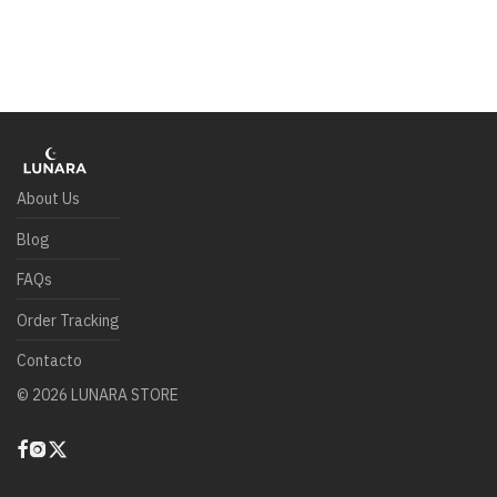
About Us
Blog
FAQs
Order Tracking
Contacto
©
2026
LUNARA STORE