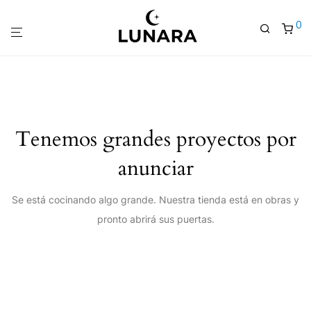
0
Tenemos grandes proyectos por
anunciar
Se está cocinando algo grande. Nuestra tienda está en obras y
pronto abrirá sus puertas.