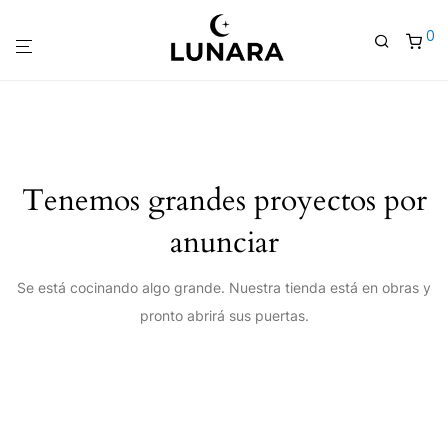
0
Tenemos grandes proyectos por
anunciar
Se está cocinando algo grande. Nuestra tienda está en obras y
pronto abrirá sus puertas.