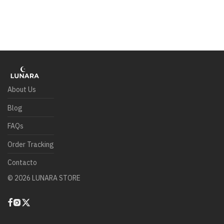
About Us
Blog
FAQs
Order Tracking
Contacto
©
2026
LUNARA STORE