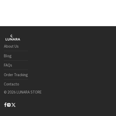
About Us
Blog
FAQs
Order Tracking
Contacto
©
2026
LUNARA STORE