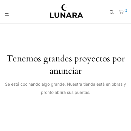
0
Tenemos grandes proyectos por
anunciar
Se está cocinando algo grande. Nuestra tienda está en obras y
pronto abrirá sus puertas.