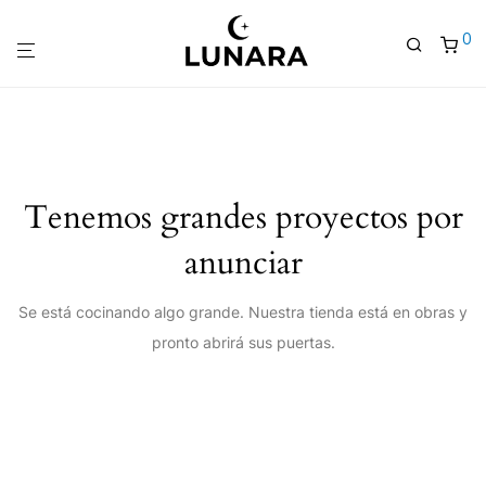
0
Tenemos grandes proyectos por
anunciar
Se está cocinando algo grande. Nuestra tienda está en obras y
pronto abrirá sus puertas.