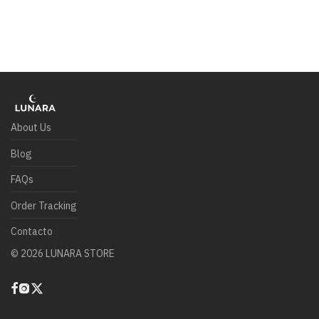
About Us
Blog
FAQs
Order Tracking
Contacto
©
2026
LUNARA STORE