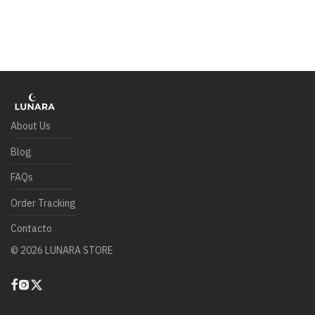
About Us
Blog
FAQs
Order Tracking
Contacto
©
2026
LUNARA STORE