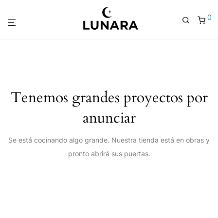
0
Tenemos grandes proyectos por
anunciar
Se está cocinando algo grande. Nuestra tienda está en obras y
pronto abrirá sus puertas.