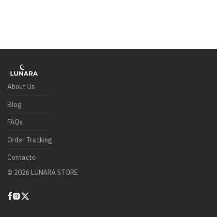
About Us
Blog
FAQs
Order Tracking
Contacto
©
2026
LUNARA STORE