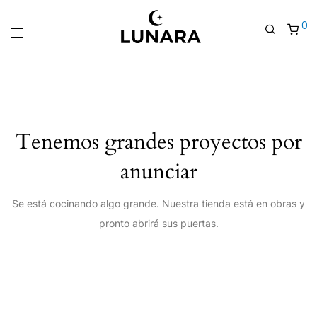
0
Tenemos grandes proyectos por
anunciar
Se está cocinando algo grande. Nuestra tienda está en obras y
pronto abrirá sus puertas.