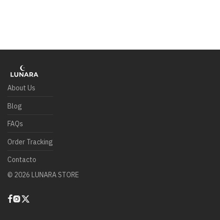
About Us
Blog
FAQs
Order Tracking
Contacto
©
2026
LUNARA STORE