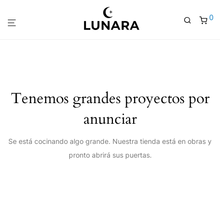
0
Tenemos grandes proyectos por
anunciar
Se está cocinando algo grande. Nuestra tienda está en obras y
pronto abrirá sus puertas.