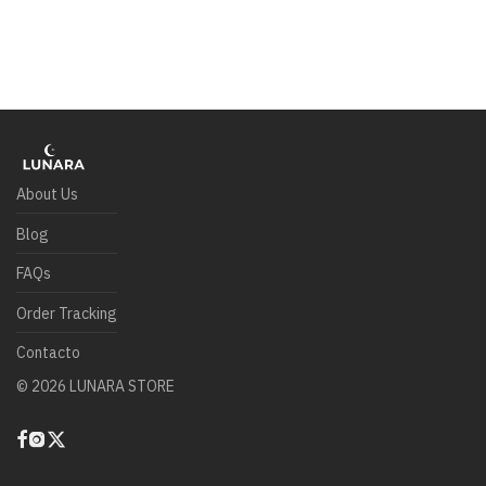
About Us
Blog
FAQs
Order Tracking
Contacto
©
2026
LUNARA STORE