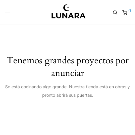
0
Tenemos grandes proyectos por
anunciar
Se está cocinando algo grande. Nuestra tienda está en obras y
pronto abrirá sus puertas.