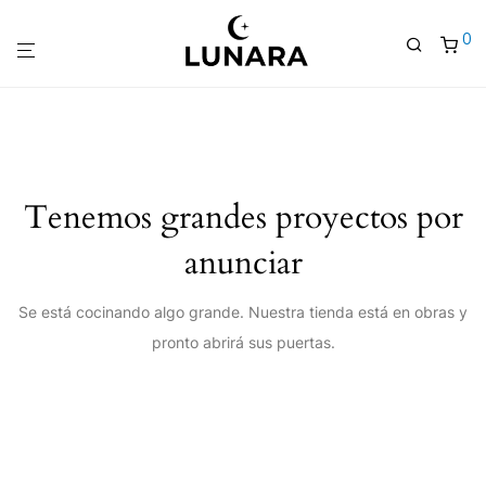
0
Tenemos grandes proyectos por
anunciar
Se está cocinando algo grande. Nuestra tienda está en obras y
pronto abrirá sus puertas.