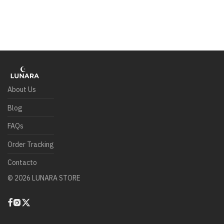
About Us
Blog
FAQs
Order Tracking
Contacto
©
2026
LUNARA STORE