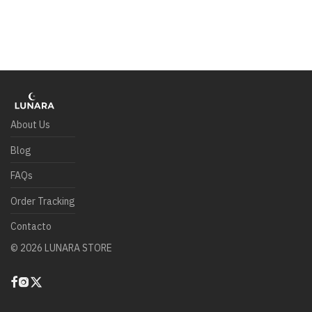
About Us
Blog
FAQs
Order Tracking
Contacto
©
2026
LUNARA STORE