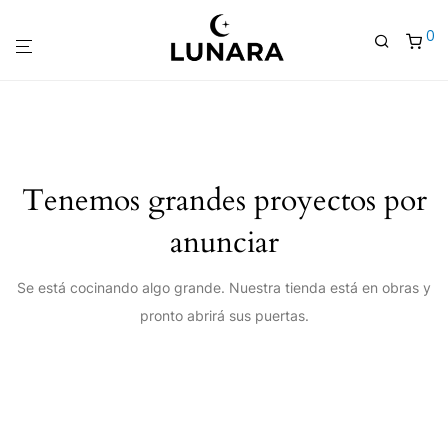
0
Tenemos grandes proyectos por
anunciar
Se está cocinando algo grande. Nuestra tienda está en obras y
pronto abrirá sus puertas.