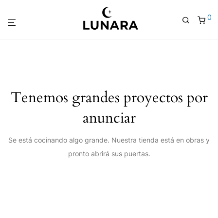
0
Tenemos grandes proyectos por
anunciar
Se está cocinando algo grande. Nuestra tienda está en obras y
pronto abrirá sus puertas.