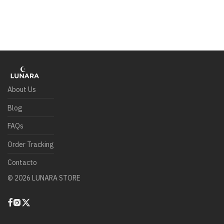
About Us
Blog
FAQs
Order Tracking
Contacto
©
2026
LUNARA STORE