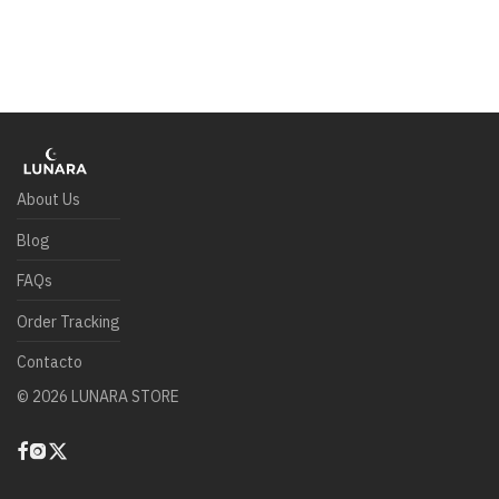
About Us
Blog
FAQs
Order Tracking
Contacto
©
2026
LUNARA STORE