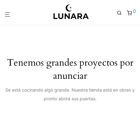
0
Tenemos grandes proyectos por
anunciar
Se está cocinando algo grande. Nuestra tienda está en obras y
pronto abrirá sus puertas.