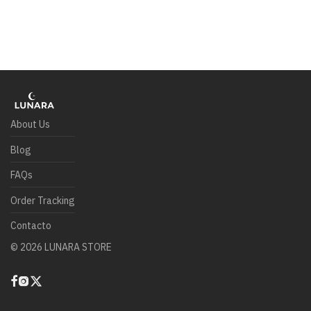
About Us
Blog
FAQs
Order Tracking
Contacto
©
2026
LUNARA STORE