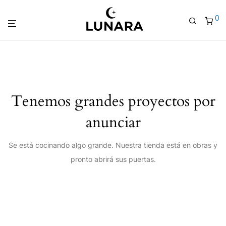
0
Tenemos grandes proyectos por
anunciar
Se está cocinando algo grande. Nuestra tienda está en obras y
pronto abrirá sus puertas.