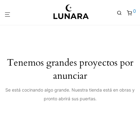
0
Tenemos grandes proyectos por
anunciar
Se está cocinando algo grande. Nuestra tienda está en obras y
pronto abrirá sus puertas.