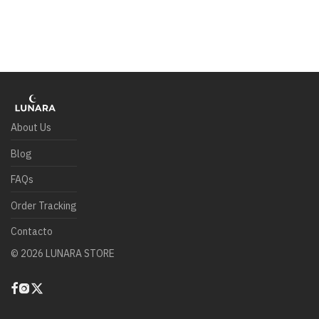
About Us
Blog
FAQs
Order Tracking
Contacto
©
2026
LUNARA STORE