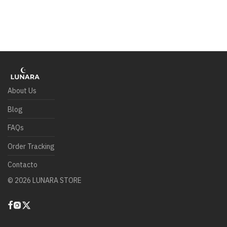
About Us
Blog
FAQs
Order Tracking
Contacto
©
2026
LUNARA STORE