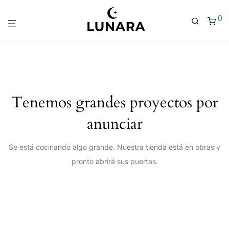
0
Tenemos grandes proyectos por
anunciar
Se está cocinando algo grande. Nuestra tienda está en obras y
pronto abrirá sus puertas.