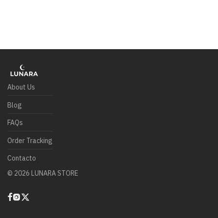
About Us
Blog
FAQs
Order Tracking
Contacto
©
2026
LUNARA STORE