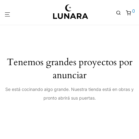
0
Tenemos grandes proyectos por
anunciar
Se está cocinando algo grande. Nuestra tienda está en obras y
pronto abrirá sus puertas.