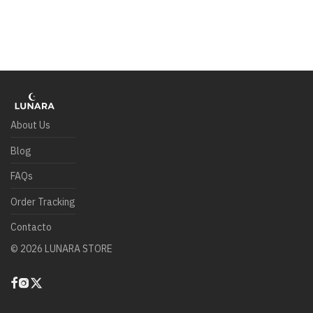
About Us
Blog
FAQs
Order Tracking
Contacto
©
2026
LUNARA STORE