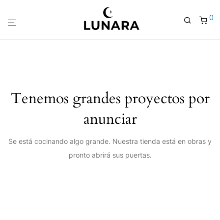
0
Tenemos grandes proyectos por
anunciar
Se está cocinando algo grande. Nuestra tienda está en obras y
pronto abrirá sus puertas.