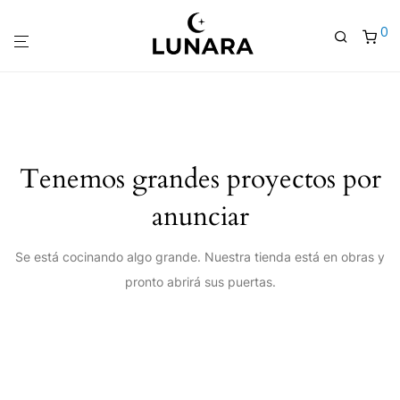
0
Tenemos grandes proyectos por
anunciar
Se está cocinando algo grande. Nuestra tienda está en obras y
pronto abrirá sus puertas.