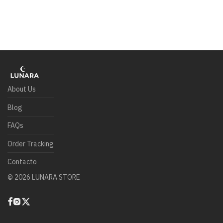
About Us
Blog
FAQs
Order Tracking
Contacto
©
2026
LUNARA STORE