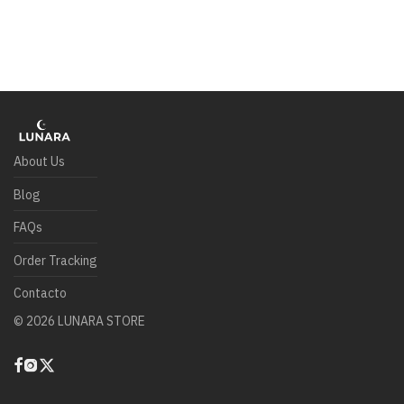
About Us
Blog
FAQs
Order Tracking
Contacto
©
2026
LUNARA STORE