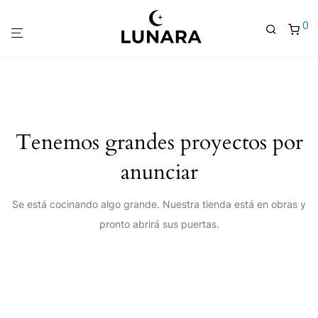
0
Tenemos grandes proyectos por
anunciar
Se está cocinando algo grande. Nuestra tienda está en obras y
pronto abrirá sus puertas.