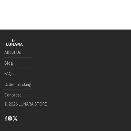
About Us
Blog
FAQs
Order Tracking
Contacto
©
2026
LUNARA STORE