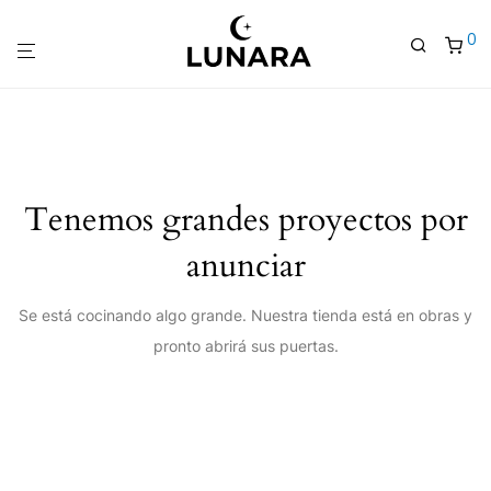
0
Tenemos grandes proyectos por
anunciar
Se está cocinando algo grande. Nuestra tienda está en obras y
pronto abrirá sus puertas.