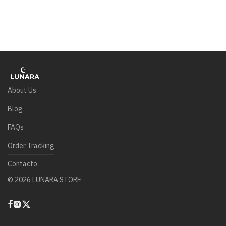
About Us
Blog
FAQs
Order Tracking
Contacto
©
2026
LUNARA STORE