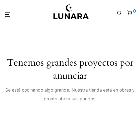
0
Tenemos grandes proyectos por
anunciar
Se está cocinando algo grande. Nuestra tienda está en obras y
pronto abrirá sus puertas.