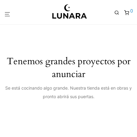
0
Tenemos grandes proyectos por
anunciar
Se está cocinando algo grande. Nuestra tienda está en obras y
pronto abrirá sus puertas.