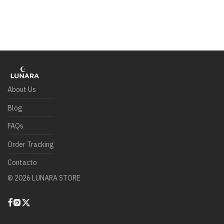
About Us
Blog
FAQs
Order Tracking
Contacto
©
2026
LUNARA STORE