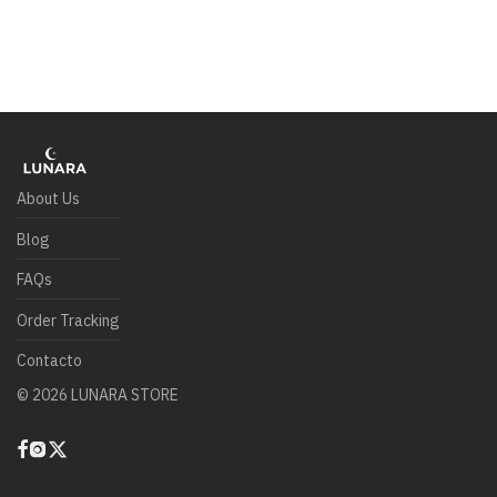
About Us
Blog
FAQs
Order Tracking
Contacto
©
2026
LUNARA STORE