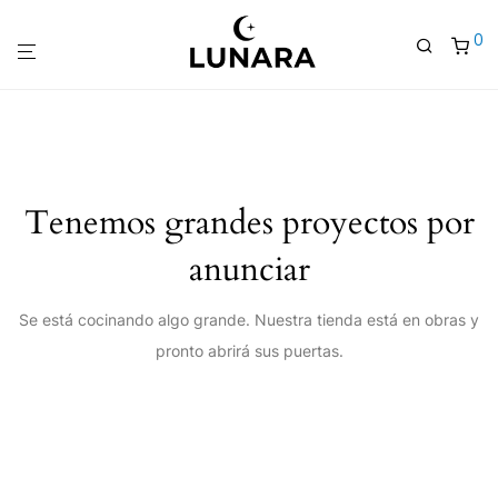
0
Tenemos grandes proyectos por
anunciar
Se está cocinando algo grande. Nuestra tienda está en obras y
pronto abrirá sus puertas.