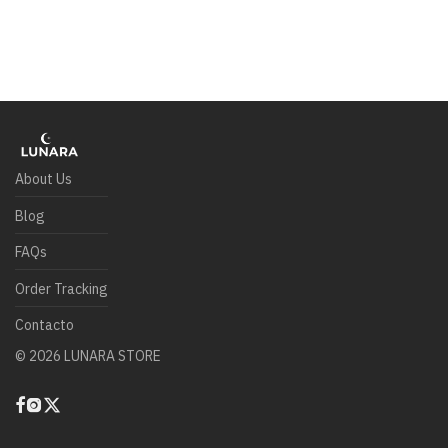
About Us
Blog
FAQs
Order Tracking
Contacto
©
2026
LUNARA STORE