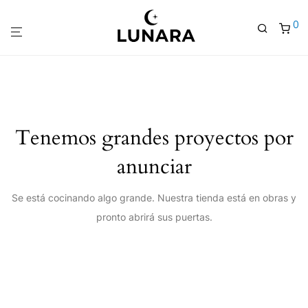
0
Tenemos grandes proyectos por
anunciar
Se está cocinando algo grande. Nuestra tienda está en obras y
pronto abrirá sus puertas.