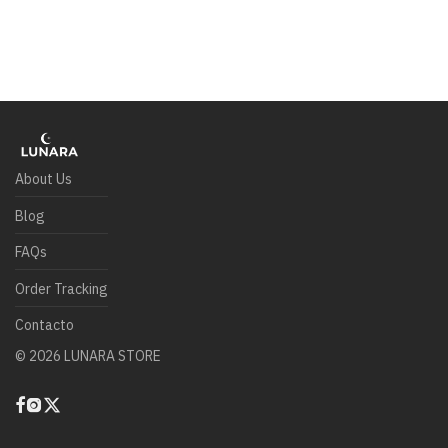
About Us
Blog
FAQs
Order Tracking
Contacto
©
2026
LUNARA STORE