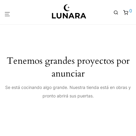
0
Tenemos grandes proyectos por
anunciar
Se está cocinando algo grande. Nuestra tienda está en obras y
pronto abrirá sus puertas.