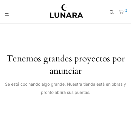
0
Tenemos grandes proyectos por
anunciar
Se está cocinando algo grande. Nuestra tienda está en obras y
pronto abrirá sus puertas.