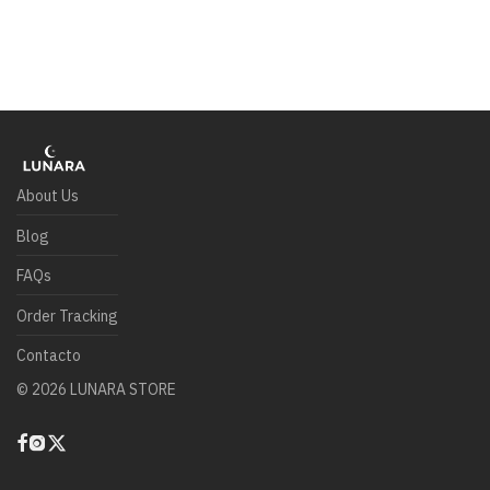
About Us
Blog
FAQs
Order Tracking
Contacto
©
2026
LUNARA STORE