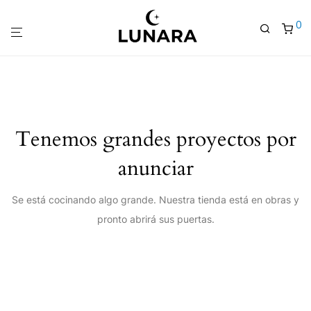
0
Tenemos grandes proyectos por
anunciar
Se está cocinando algo grande. Nuestra tienda está en obras y
pronto abrirá sus puertas.