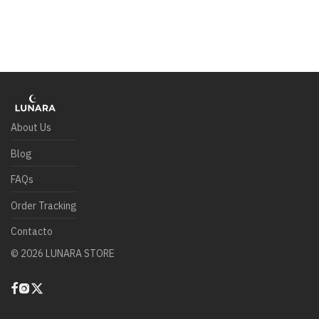
About Us
Blog
FAQs
Order Tracking
Contacto
©
2026
LUNARA STORE