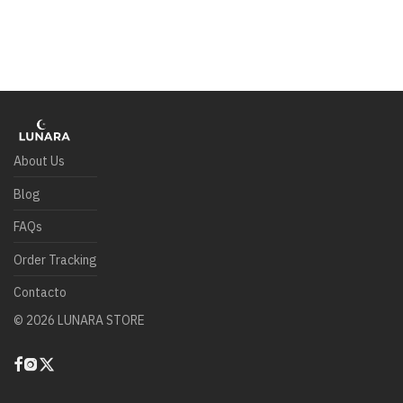
About Us
Blog
FAQs
Order Tracking
Contacto
©
2026
LUNARA STORE