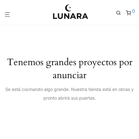
0
Tenemos grandes proyectos por
anunciar
Se está cocinando algo grande. Nuestra tienda está en obras y
pronto abrirá sus puertas.