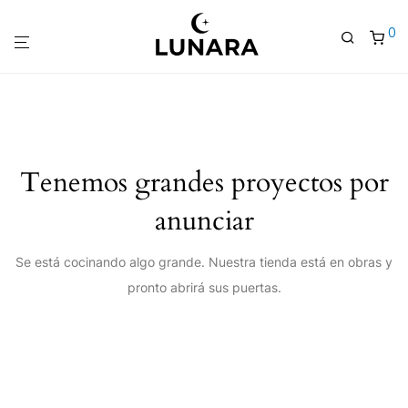
0
Tenemos grandes proyectos por
anunciar
Se está cocinando algo grande. Nuestra tienda está en obras y
pronto abrirá sus puertas.