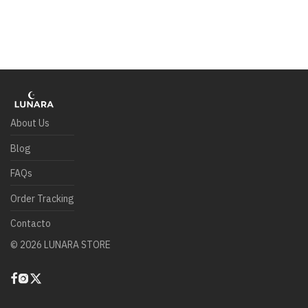
About Us
Blog
FAQs
Order Tracking
Contacto
©
2026
LUNARA STORE