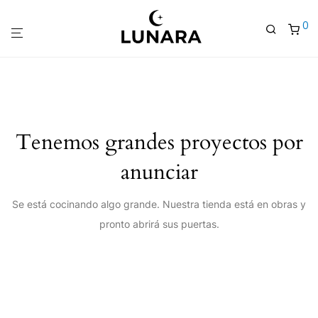
0
Tenemos grandes proyectos por
anunciar
Se está cocinando algo grande. Nuestra tienda está en obras y
pronto abrirá sus puertas.