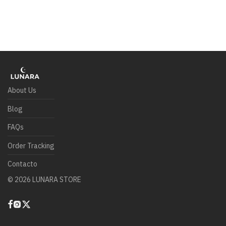
About Us
Blog
FAQs
Order Tracking
Contacto
©
2026
LUNARA STORE