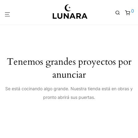
0
Tenemos grandes proyectos por
anunciar
Se está cocinando algo grande. Nuestra tienda está en obras y
pronto abrirá sus puertas.