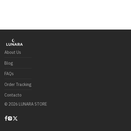
About Us
Blog
FAQs
Order Tracking
Contacto
©
2026
LUNARA STORE