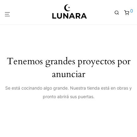
0
Tenemos grandes proyectos por
anunciar
Se está cocinando algo grande. Nuestra tienda está en obras y
pronto abrirá sus puertas.