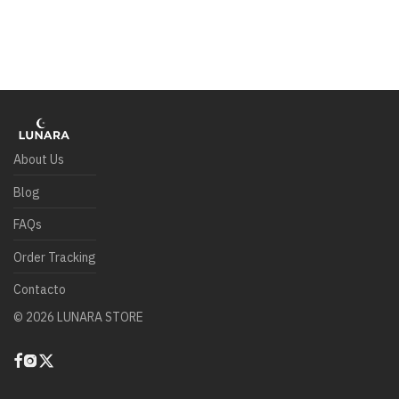
About Us
Blog
FAQs
Order Tracking
Contacto
©
2026
LUNARA STORE