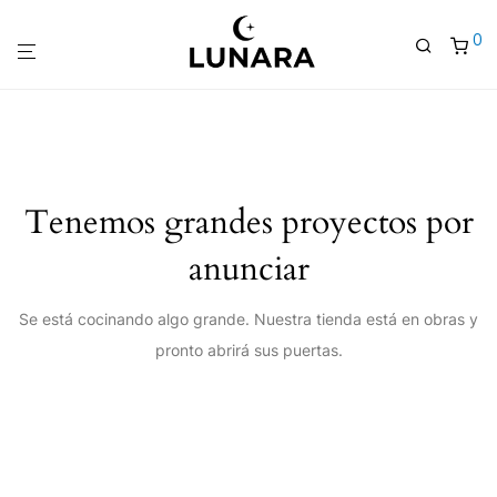
0
Tenemos grandes proyectos por
anunciar
Se está cocinando algo grande. Nuestra tienda está en obras y
pronto abrirá sus puertas.