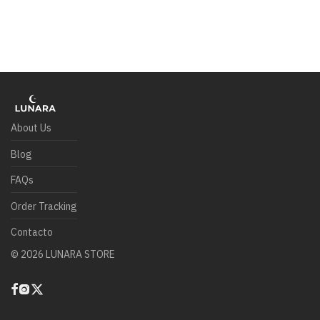
About Us
Blog
FAQs
Order Tracking
Contacto
©
2026
LUNARA STORE