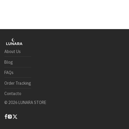
About Us
Blog
FAQs
Order Tracking
Contacto
©
2026
LUNARA STORE