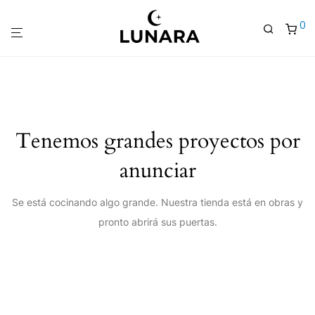
0
Tenemos grandes proyectos por
anunciar
Se está cocinando algo grande. Nuestra tienda está en obras y
pronto abrirá sus puertas.