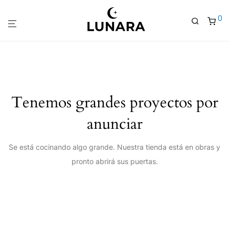
0
Tenemos grandes proyectos por
anunciar
Se está cocinando algo grande. Nuestra tienda está en obras y
pronto abrirá sus puertas.