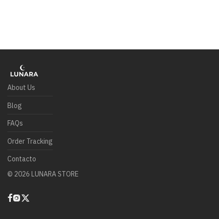
About Us
Blog
FAQs
Order Tracking
Contacto
©
2026
LUNARA STORE