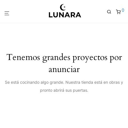
0
Tenemos grandes proyectos por
anunciar
Se está cocinando algo grande. Nuestra tienda está en obras y
pronto abrirá sus puertas.