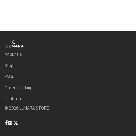
About Us
Blog
FAQs
Order Tracking
Contacto
©
2026
LUNARA STORE