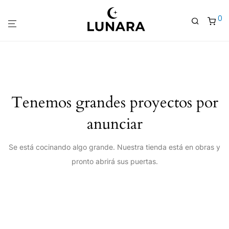
0
Tenemos grandes proyectos por
anunciar
Se está cocinando algo grande. Nuestra tienda está en obras y
pronto abrirá sus puertas.