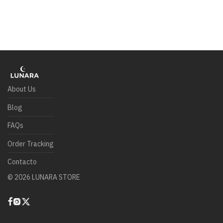
About Us
Blog
FAQs
Order Tracking
Contacto
©
2026
LUNARA STORE