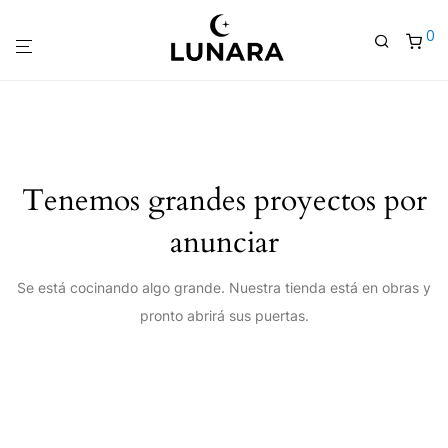
0
Tenemos grandes proyectos por
anunciar
Se está cocinando algo grande. Nuestra tienda está en obras y
pronto abrirá sus puertas.