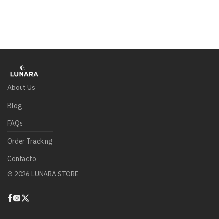
About Us
Blog
FAQs
Order Tracking
Contacto
©
2026
LUNARA STORE