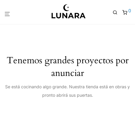
0
Tenemos grandes proyectos por
anunciar
Se está cocinando algo grande. Nuestra tienda está en obras y
pronto abrirá sus puertas.