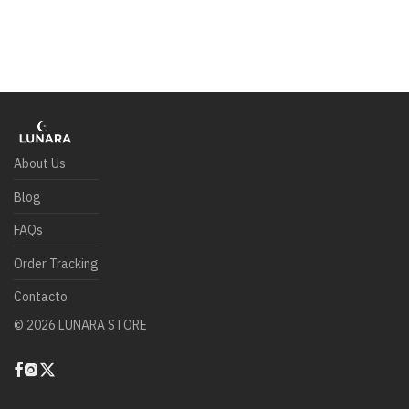
About Us
Blog
FAQs
Order Tracking
Contacto
©
2026
LUNARA STORE