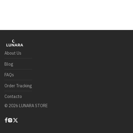
About Us
Blog
FAQs
Order Tracking
Contacto
©
2026
LUNARA STORE