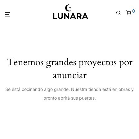
0
Tenemos grandes proyectos por
anunciar
Se está cocinando algo grande. Nuestra tienda está en obras y
pronto abrirá sus puertas.