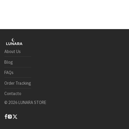
About Us
Blog
FAQs
Order Tracking
Contacto
©
2026
LUNARA STORE