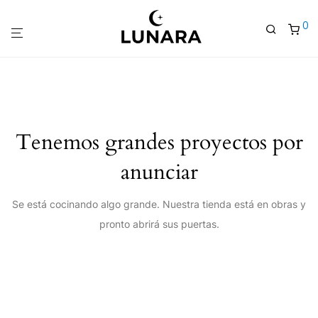
0
Tenemos grandes proyectos por
anunciar
Se está cocinando algo grande. Nuestra tienda está en obras y
pronto abrirá sus puertas.