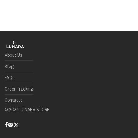
About Us
Blog
FAQs
Order Tracking
Contacto
©
2026
LUNARA STORE