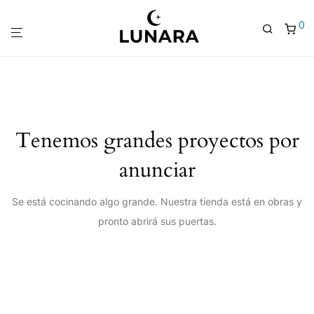
0
Tenemos grandes proyectos por
anunciar
Se está cocinando algo grande. Nuestra tienda está en obras y
pronto abrirá sus puertas.