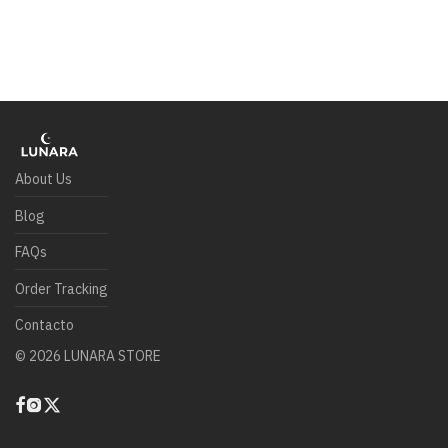
About Us
Blog
FAQs
Order Tracking
Contacto
©
2026
LUNARA STORE