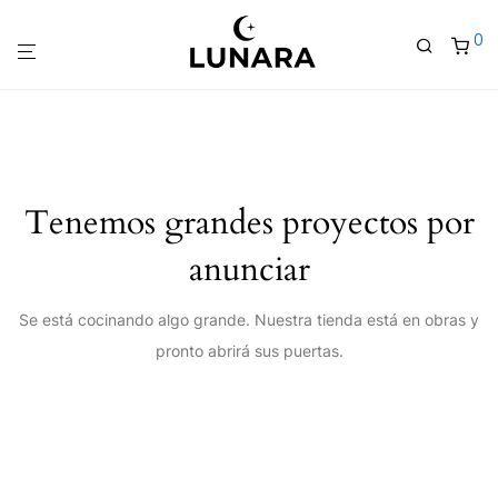
0
Tenemos grandes proyectos por
anunciar
Se está cocinando algo grande. Nuestra tienda está en obras y
pronto abrirá sus puertas.