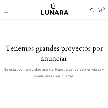
0
Tenemos grandes proyectos por
anunciar
Se está cocinando algo grande. Nuestra tienda está en obras y
pronto abrirá sus puertas.