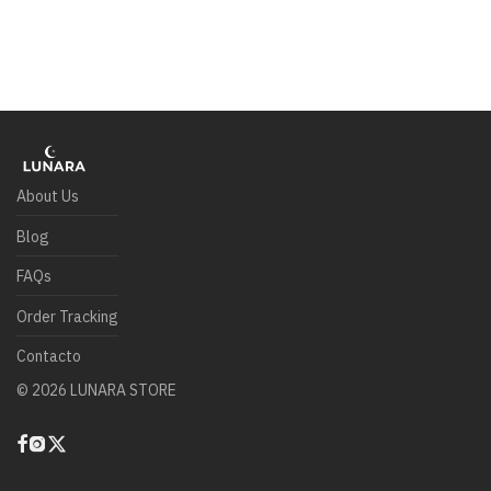
About Us
Blog
FAQs
Order Tracking
Contacto
©
2026
LUNARA STORE