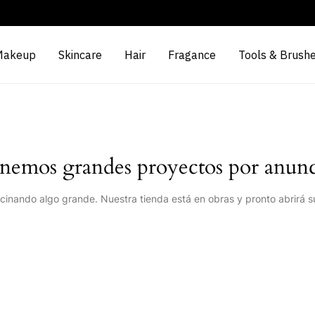
Makeup
Skincare
Hair
Fragance
Tools & Brush
nemos grandes proyectos por anunc
cinando algo grande. Nuestra tienda está en obras y pronto abrirá s